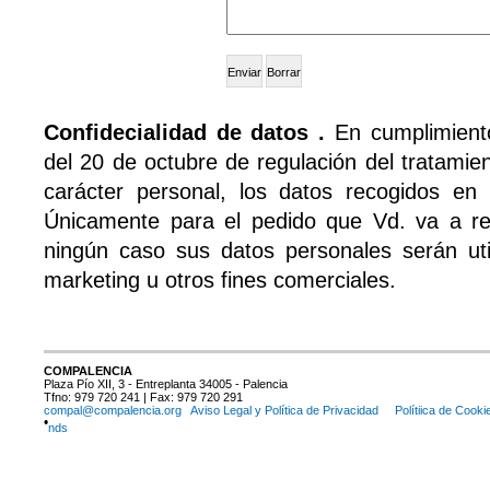
Confidecialidad de datos .
En cumplimient
del 20 de octubre de regulación del tratamie
carácter personal, los datos recogidos en e
Únicamente para el pedido que Vd. va a re
ningún caso sus datos personales serán uti
marketing u otros fines comerciales.
COMPALENCIA
Plaza Pío XII, 3 - Entreplanta 34005 - Palencia
Tfno: 979 720 241 | Fax: 979 720 291
compal@compalencia.org
Aviso Legal y Política de Privacidad
Polítiica de Cooki
•
nds