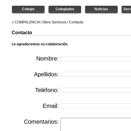
Colegio
Colegiados
Noticias
Secr
»
COMPALENCIA
/
Otros Servicios
/
Contacto
Contacto
Le agradecemos su colaboración.
Nombre:
Apellidos:
Teléfono:
Email:
Comentarios: